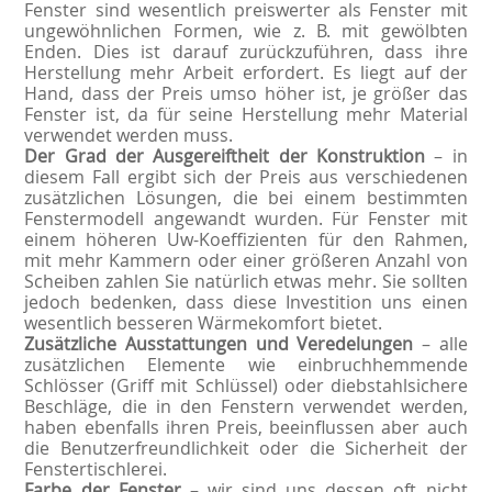
Fenster sind wesentlich preiswerter als Fenster mit
ungewöhnlichen Formen, wie z. B. mit gewölbten
Enden. Dies ist darauf zurückzuführen, dass ihre
Herstellung mehr Arbeit erfordert. Es liegt auf der
Hand, dass der Preis umso höher ist, je größer das
Fenster ist, da für seine Herstellung mehr Material
verwendet werden muss.
Der Grad der Ausgereiftheit der Konstruktion
– in
diesem Fall ergibt sich der Preis aus verschiedenen
zusätzlichen Lösungen, die bei einem bestimmten
Fenstermodell angewandt wurden. Für Fenster mit
einem höheren Uw-Koeffizienten für den Rahmen,
mit mehr Kammern oder einer größeren Anzahl von
Scheiben zahlen Sie natürlich etwas mehr. Sie sollten
jedoch bedenken, dass diese Investition uns einen
wesentlich besseren Wärmekomfort bietet.
Zusätzliche Ausstattungen und Veredelungen
– alle
zusätzlichen Elemente wie einbruchhemmende
Schlösser (Griff mit Schlüssel) oder diebstahlsichere
Beschläge, die in den Fenstern verwendet werden,
haben ebenfalls ihren Preis, beeinflussen aber auch
die Benutzerfreundlichkeit oder die Sicherheit der
Fenstertischlerei.
Farbe der Fenster
– wir sind uns dessen oft nicht