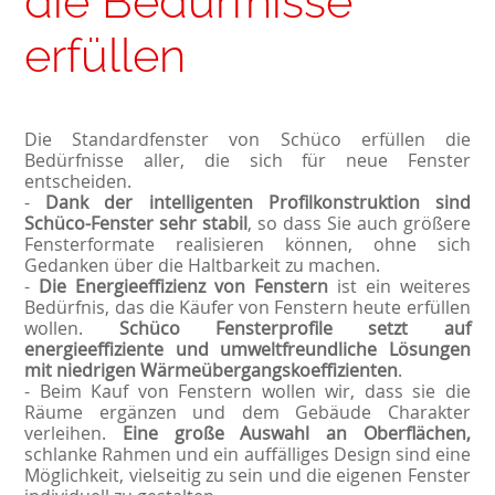
die Bedürfnisse
erfüllen
Die Standardfenster von Schüco erfüllen die
Bedürfnisse aller, die sich für neue Fenster
entscheiden.
-
Dank der intelligenten Profilkonstruktion sind
Schüco-Fenster sehr stabil
, so dass Sie auch größere
Fensterformate realisieren können, ohne sich
Gedanken über die Haltbarkeit zu machen.
-
Die Energieeffizienz von Fenstern
ist ein weiteres
Bedürfnis, das die Käufer von Fenstern heute erfüllen
wollen.
Schüco Fensterprofile setzt auf
energieeffiziente und umweltfreundliche Lösungen
mit niedrigen Wärmeübergangskoeffizienten
.
- Beim Kauf von Fenstern wollen wir, dass sie die
Räume ergänzen und dem Gebäude Charakter
verleihen.
Eine große Auswahl an Oberflächen,
schlanke Rahmen und ein auffälliges Design sind eine
Möglichkeit, vielseitig zu sein und die eigenen Fenster