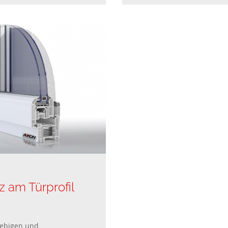
 am Türprofil
lebigen und