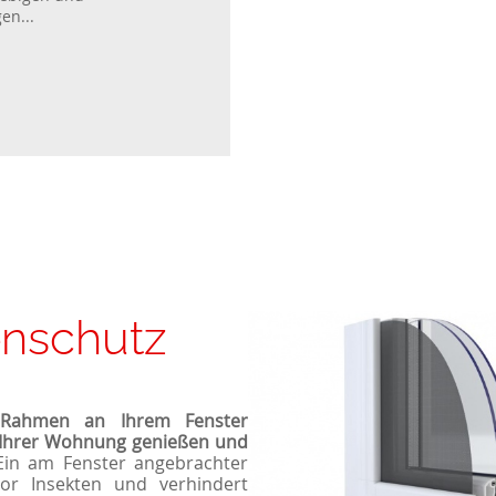
en...
nschutz
 Rahmen an Ihrem Fenster
in Ihrer Wohnung genießen und
in am Fenster angebrachter
vor Insekten und verhindert