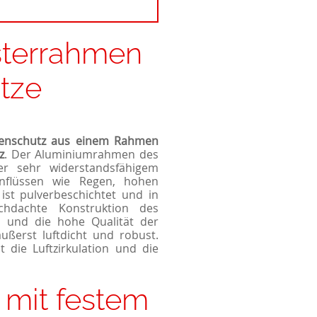
terrahmen
utze
tenschutz aus einem Rahmen
z
. Der Aluminiumrahmen des
ber sehr widerstandsfähigem
inflüssen wie Regen, hohen
ist pulverbeschichtet und in
rchdachte Konstruktion des
 und die hohe Qualität der
ßerst luftdicht und robust.
t die Luftzirkulation und die
 mit festem