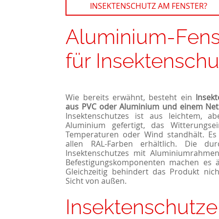
INSEKTENSCHUTZ AM FENSTER?
Aluminium-Fens
für Insektensch
Wie bereits erwähnt, besteht ein
Insek
aus PVC oder Aluminium und einem Net
Insektenschutzes ist aus leichtem, a
Aluminium gefertigt, das Witterungse
Temperaturen oder Wind standhält. Es 
allen RAL-Farben erhältlich. Die du
Insektenschutzes mit Aluminiumrahmen
Befestigungskomponenten machen es äu
Gleichzeitig behindert das Produkt nich
Sicht von außen.
Insektenschutze