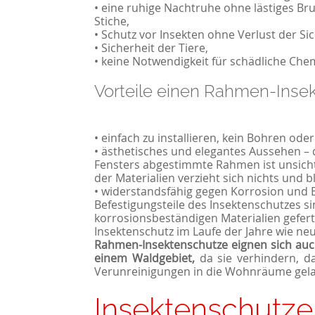
• eine ruhige Nachtruhe ohne lästiges 
Stiche,
• Schutz vor Insekten ohne Verlust der Sic
• Sicherheit der Tiere,
• keine Notwendigkeit für schädliche Chem
Vorteile einen Rahmen-Inse
• einfach zu installieren, kein Bohren ode
• ästhetisches und elegantes Aussehen – 
Fensters abgestimmte Rahmen ist unsicht
der Materialien verzieht sich nichts und bl
• widerstandsfähig gegen Korrosion und 
Befestigungsteile des Insektenschutzes s
korrosionsbeständigen Materialien geferti
Insektenschutz im Laufe der Jahre wie neu
Rahmen-Insektenschutze eignen sich auc
einem Waldgebiet,
da sie verhindern, da
Verunreinigungen in die Wohnräume gel
Insektenschutze