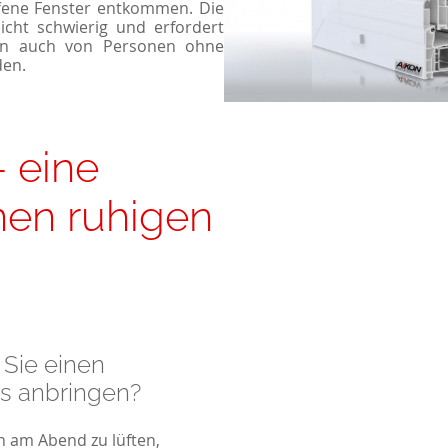
fene Fenster entkommen. Die
nicht schwierig und erfordert
nn auch von Personen ohne
den.
– eine
inen ruhigen
Sie einen
us anbringen?
h am Abend zu lüften,