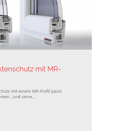
tenschutz mit MR-
hutz mit einem MR-Profil passt
men , und seine...