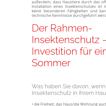
außerdem, dass Haustiere durch das of
Installation eines Insektenschutzes ist 
keine besonderen Fähigkeiten und ka
technische Kenntnisse durchgeführt wer
Der Rahmen-
Insektenschutz 
Investition für e
Sommer
Was haben Sie davon, wenn 
Insektenschutz in Ihrem Ha
• die Freiheit, das Haus/die Wohnung auc