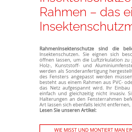
Rahmen – das e
Insektenschutz
RahmenInsektenschutze sind die beli
Insektenschutzen. Sie eignen sich bes
öffnen lassen, um die Luftzirkulation zu
Holz-, Kunststoff- und
Aluminiumfenst
werden als Sonderanfertigung hergestell
des Fensters angepasst werden müsse
besteht aus einem Rahmen aus PVC- ode
das Netz aufgespannt wird. Ihr Einbau i
einfach und gleichzeitig nicht invasiv.
Halterungen an den Fensterrahmen befes
Art lassen sich ebenfalls leicht entfernen, 
Lesen Sie unseren Artikel:
WIE MISST UND MONTIERT MAN E