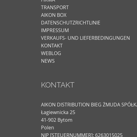
TRANSPORT
AIKON BOX
DATENSCHUTZRICHTLINIE
IMPRESSUM
VERKAUFS- UND LIEFERBEDINGUNGEN
KONTAKT
WEBLOG
NEWS
KONTAKT
AIKON DISTRIBUTION BIEG ŻMUDA SPÓ
Łagiewnicka 25
41-902 Bytom
Polen
NIP [STEUERNUMMER]: 6263015025