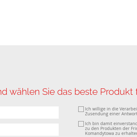
nd wählen Sie das beste Produkt f
Ich willige in die Verar
Zusendung einer Antwort
Ich bin damit einverstan
zu den Produkten der Fri
Komandytowa zu erhalte