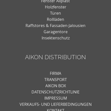
Fenster Aliplast
Holzfenster
Türen
Rollläden
Raffstores & Fassaden-Jalousien
Garagentore
Insektenschutz
AIKON DISTRIBUTION
FIRMA
TRANSPORT
AIKON BOX
DATENSCHUTZRICHTLINIE
IMPRESSUM
VERKAUFS- UND LIEFERBEDINGUNGEN
KONTAKT