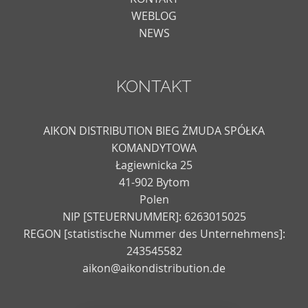
WEBLOG
NEWS
KONTAKT
AIKON DISTRIBUTION BIEG ŻMUDA SPÓŁKA
KOMANDYTOWA
Łagiewnicka 25
41-902 Bytom
Polen
NIP [STEUERNUMMER]: 6263015025
REGON [statistische Nummer des Unternehmens]:
243545582
aikon@aikondistribution.de