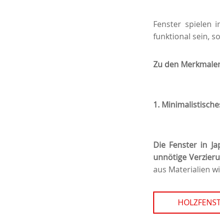
Fenster spielen i
funktional sein, 
Zu den Merkmalen 
1.
Minimalistische
Die Fenster in Ja
unnötige Verzieru
aus Materialien w
HOLZFENS