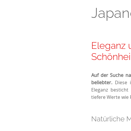
Japand
Eleganz 
Schönhei
Auf der Suche na
beliebter.
Diese i
Eleganz besticht
tiefere Werte wie
Natürliche M