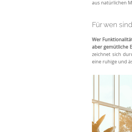
aus natürlichen Ma
Für wen sin
Wer Funktionalität
aber gemütliche E
zeichnet sich du
eine ruhige und 