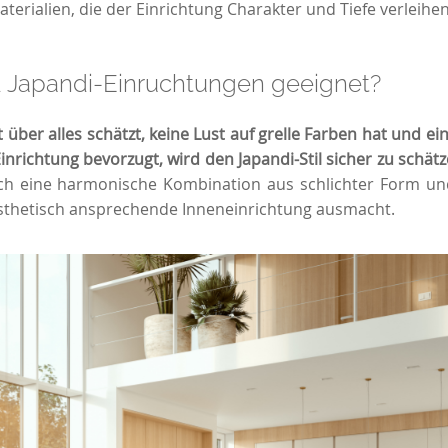
terialien, die der Einrichtung Charakter und Tiefe verleihen
d Japandi-Einruchtungen geeignet?
 über alles schätzt, keine Lust auf grelle Farben hat und ei
inrichtung bevorzugt, wird den Japandi-Stil sicher zu schät
rch eine harmonische Kombination aus schlichter Form und
ästhetisch ansprechende Inneneinrichtung ausmacht.