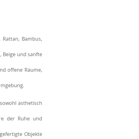
, Rattan, Bambus,
 Beige und sanfte
 und offene Räume,
 Umgebung.
sowohl ästhetisch
äre der Ruhe und
gefertigte Objekte