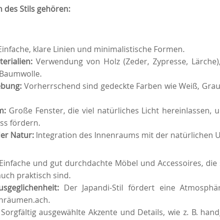
des Stils gehören:
Einfache, klare Linien und minimalistische Formen.
terialien:
Verwendung von Holz (Zeder, Zypresse, Lärche)
 Baumwolle.
ebung:
Vorherrschend sind gedeckte Farben wie Weiß, Grau,
um:
Große Fenster, die viel natürliches Licht hereinlassen,
ss fördern.
er Natur:
Integration des Innenraums mit der natürlichen
Einfache und gut durchdachte Möbel und Accessoires, die 
uch praktisch sind.
sgeglichenheit:
Der Japandi-Stil fördert eine Atmosph
nräumen.ach.
Sorgfältig ausgewählte Akzente und Details, wie z. B. hand