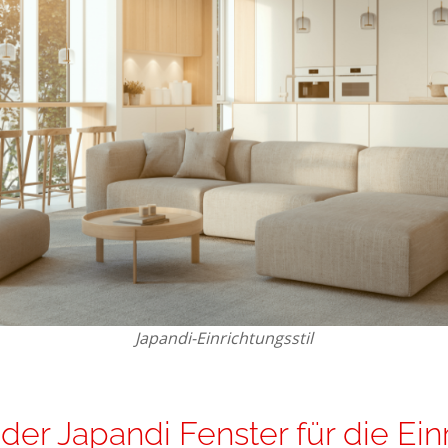
Japandi-Einrichtungsstil
der Japandi Fenster für die Ein