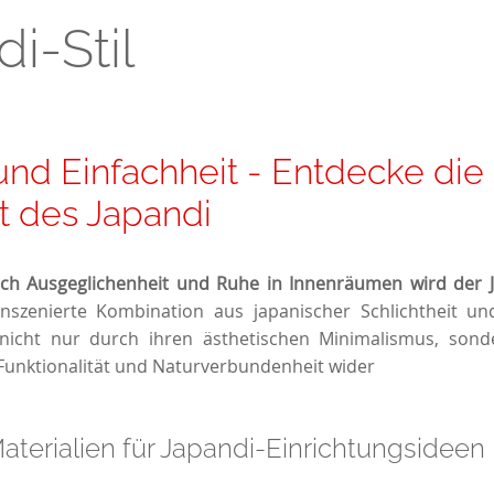
i-Stil
und Einfachheit - Entdecke die
t des Japandi
ch Ausgeglichenheit und Ruhe in Innenräumen wird der J
nszenierte Kombination aus japanischer Schlichtheit un
 nicht nur durch ihren ästhetischen Minimalismus, sond
 Funktionalität und Naturverbundenheit wider
aterialien für Japandi-Einrichtungsideen