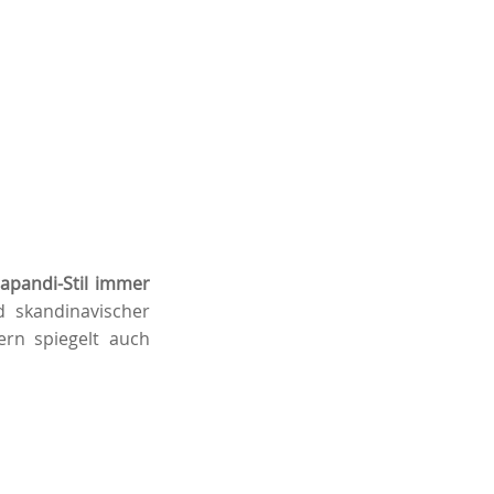
apandi-Stil immer
d skandinavischer
ern spiegelt auch