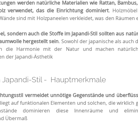
htungen werden natürliche Materialien wie Rattan, Bambus
lz verwendet, das die Einrichtung dominiert
. Holzmöbe
ände sind mit Holzpaneelen verkleidet, was den Räumen e
l, sondern auch die Stoffe im Japandi-Stil sollten aus natü
aumwolle hergestellt sein
. Sowohl der japanische als auch 
ern die Harmonie mit der Natur und machen natürlich
n der Japandi-Ästhetik
 Japandi-Stil - Hauptmerkmale
ichtungsstil vermeidet unnötige Gegenstände und überflüs
iegt auf funktionalen Elementen und solchen, die wirklich
nstände dominieren diese Innenräume und elimin
nd Übermaß