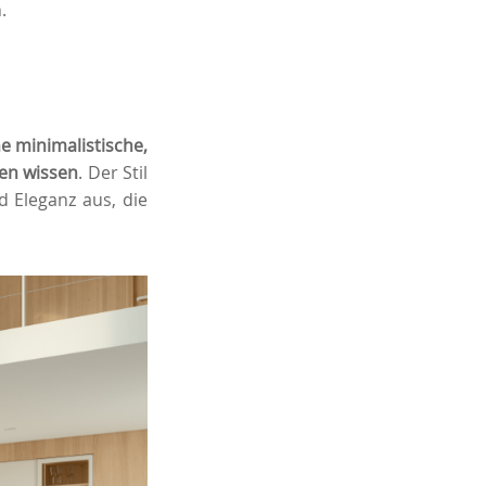
.
ne minimalistische,
zen wissen
. Der Stil
 Eleganz aus, die