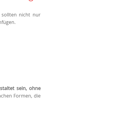
 sollten nicht nur
nfügen.
staltet sein, ohne
fachen Formen, die