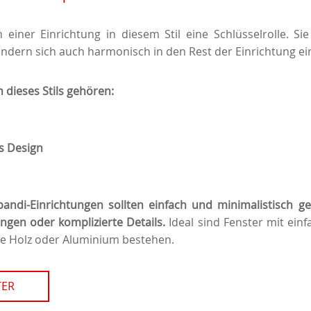
n einer Einrichtung in diesem Stil eine Schlüsselrolle. Sie
sondern sich auch harmonisch in den Rest der Einrichtung ei
dieses Stils gehören:
s Design
pandi-Einrichtungen sollten einfach und minimalistisch ge
ngen oder komplizierte Details.
Ideal sind Fenster mit ein
ie Holz oder Aluminium bestehen.
TER