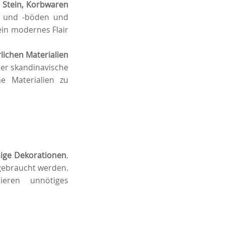
, Stein, Korbwaren
l und -böden und
in modernes Flair
rlichen Materialien
der skandinavische
e Materialien zu
sige Dekorationen
.
 gebraucht werden.
ieren unnötiges