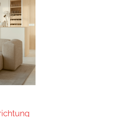
richtung