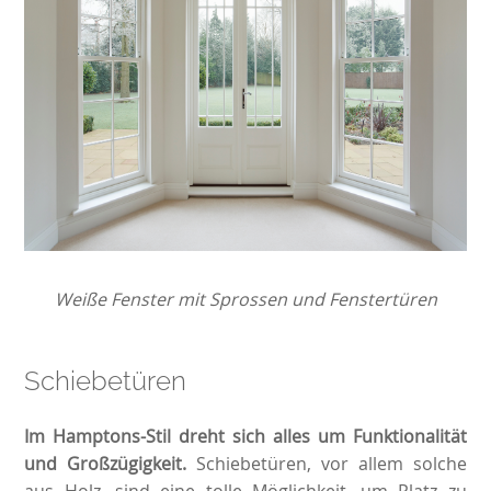
Weiße Fenster mit Sprossen und Fenstertüren
Schiebetüren
Im Hamptons-Stil dreht sich alles um Funktionalität
und Großzügigkeit.
Schiebetüren, vor allem solche
aus Holz, sind eine tolle Möglichkeit, um Platz zu