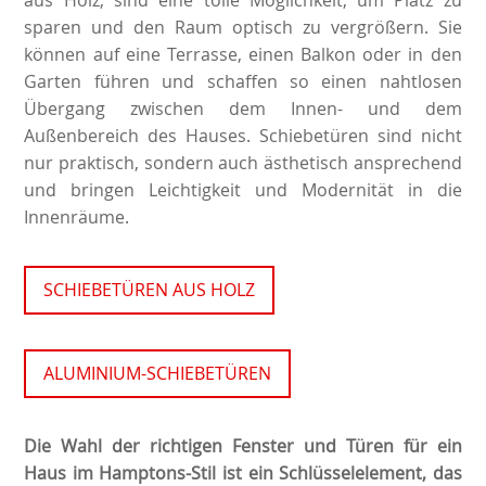
sparen und den Raum optisch zu vergrößern. Sie
können auf eine Terrasse, einen Balkon oder in den
Garten führen und schaffen so einen nahtlosen
Übergang zwischen dem Innen- und dem
Außenbereich des Hauses. Schiebetüren sind nicht
nur praktisch, sondern auch ästhetisch ansprechend
und bringen Leichtigkeit und Modernität in die
Innenräume.
SCHIEBETÜREN AUS HOLZ
ALUMINIUM-SCHIEBETÜREN
Die Wahl der richtigen Fenster und Türen für ein
Haus im Hamptons-Stil ist ein Schlüsselelement, das