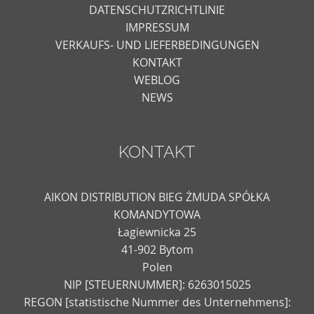
DATENSCHUTZRICHTLINIE
IMPRESSUM
VERKAUFS- UND LIEFERBEDINGUNGEN
KONTAKT
WEBLOG
NEWS
KONTAKT
AIKON DISTRIBUTION BIEG ŻMUDA SPÓŁKA
KOMANDYTOWA
Łagiewnicka 25
41-902 Bytom
Polen
NIP [STEUERNUMMER]: 6263015025
REGON [statistische Nummer des Unternehmens]: