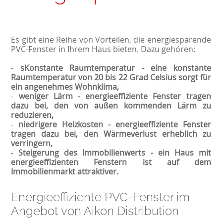
Es gibt eine Reihe von Vorteilen, die energiesparende
PVC-Fenster in Ihrem Haus bieten. Dazu gehören:
-
s
Konstante Raumtemperatur -
eine konstante
Raumtemperatur von 20 bis 22 Grad Celsius sorgt für
ein angenehmes Wohnklima,
-
weniger Lärm -
energieeffiziente Fenster tragen
dazu bei, den von außen kommenden Lärm zu
reduzieren,
-
niedrigere Heizkosten - energieeffiziente Fenster
tragen dazu bei, den Wärmeverlust erheblich zu
verringern,
-
Steigerung des Immobilienwerts - ein Haus mit
energieeffizienten Fenstern ist auf dem
Immobilienmarkt attraktiver.
Energieeffiziente PVC-Fenster im
Angebot von Aikon Distribution