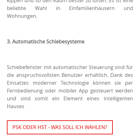
kippen und so den Raum besser zu lüften. Es ist eine
beliebte Wahl in Einfamilienhäusern und
Wohnungen.
3.
Automatische Schiebesysteme
Schiebefenster mit automatischer Steuerung sind für
die anspruchsvollsten Benutzer erhältlich. Dank des
Einsatzes moderner Technologie können sie per
Fernbedienung oder mobiler App gesteuert werden
und sind somit ein Element eines intelligenten
Hauses
PSK ODER HST - WAS SOLL ICH WÄHLEN?