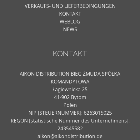
VERKAUFS- UND LIEFERBEDINGUNGEN
KONTAKT
WEBLOG
NEWS
KONTAKT
AIKON DISTRIBUTION BIEG ŻMUDA SPÓŁKA
KOMANDYTOWA
Łagiewnicka 25
41-902 Bytom
Polen
NIP [STEUERNUMMER]: 6263015025
REGON [statistische Nummer des Unternehmens]:
243545582
aikon@aikondistribution.de