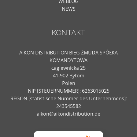
WEBLOG
NEWS
KONTAKT
AIKON DISTRIBUTION BIEG ŻMUDA SPÓŁKA
KOMANDYTOWA
Łagiewnicka 25
41-902 Bytom
Polen
NIP [STEUERNUMMER]: 6263015025
REGON [statistische Nummer des Unternehmens]:
243545582
aikon@aikondistribution.de