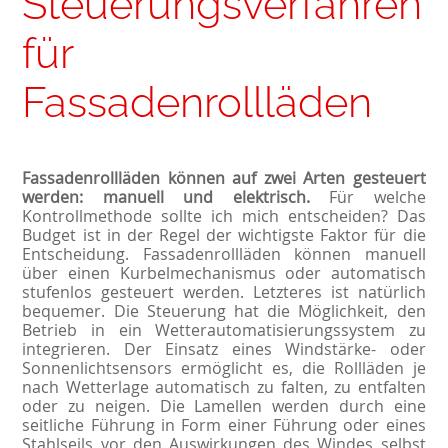
Steuerungsverfahren
für
Fassadenrollläden
Fassadenrollläden können auf zwei Arten gesteuert
werden: manuell und elektrisch.
Für welche
Kontrollmethode sollte ich mich entscheiden? Das
Budget ist in der Regel der wichtigste Faktor für die
Entscheidung. Fassadenrollläden können manuell
über einen Kurbelmechanismus oder automatisch
stufenlos gesteuert werden. Letzteres ist natürlich
bequemer. Die Steuerung hat die Möglichkeit, den
Betrieb in ein Wetterautomatisierungssystem zu
integrieren. Der Einsatz eines Windstärke- oder
Sonnenlichtsensors ermöglicht es, die Rollläden je
nach Wetterlage automatisch zu falten, zu entfalten
oder zu neigen. Die Lamellen werden durch eine
seitliche Führung in Form einer Führung oder eines
Stahlseils vor den Auswirkungen des Windes selbst