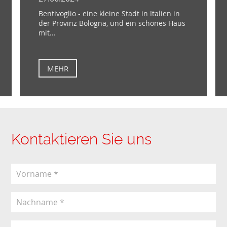
Bentivoglio - eine kleine Stadt in Italien in
der Provinz Bologna, und ein schönes Haus
mit...
MEHR
Kontaktieren Sie uns