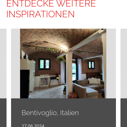
ENTDECKE WEITERE
INSPIRATIONEN
Bentivoglio, Italien
27.06.2024