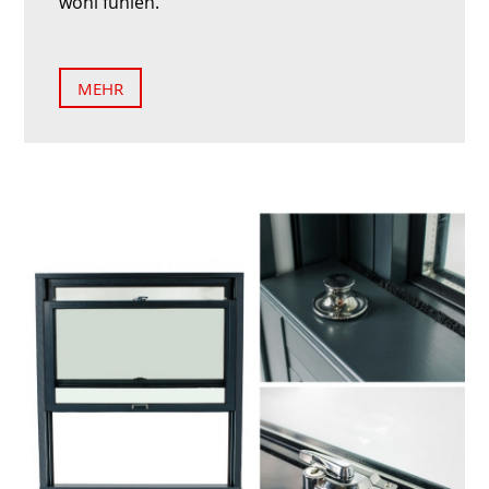
wohl fühlen.
MEHR