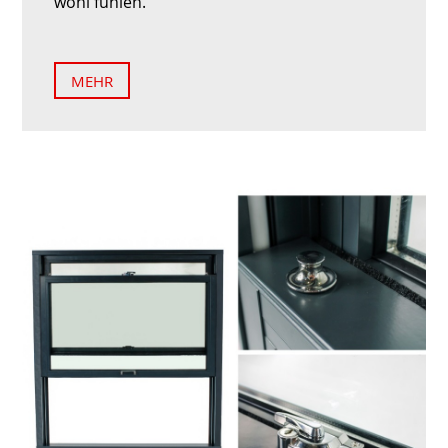
wohl fühlen.
MEHR