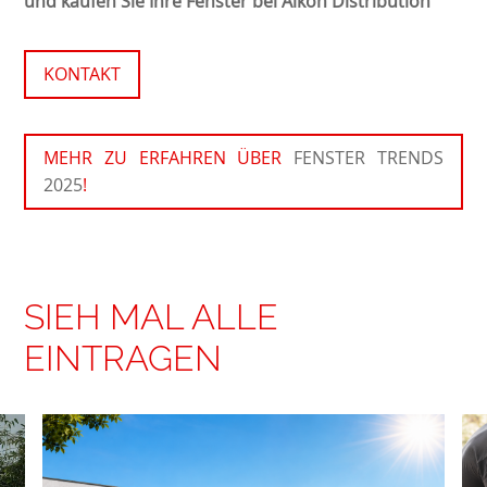
und kaufen Sie Ihre Fenster bei Aikon Distribution
KONTAKT
MEHR ZU ERFAHREN ÜBER
FENSTER TRENDS
2025
!
SIEH MAL ALLE
EINTRAGEN