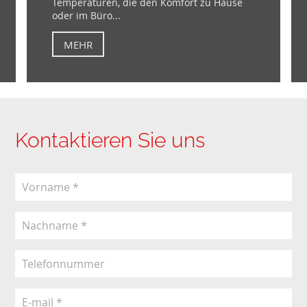
Temperaturen, die den Komfort zu Hause
oder im Büro...
MEHR
Kontaktieren Sie uns