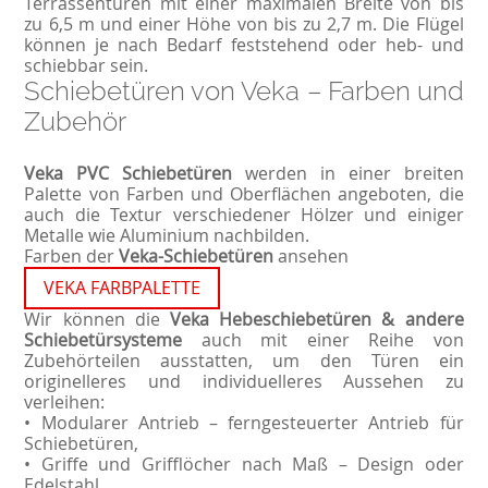
Terrassentüren mit einer maximalen Breite von bis
zu 6,5 m und einer Höhe von bis zu 2,7 m. Die Flügel
können je nach Bedarf feststehend oder heb- und
schiebbar sein.
Schiebetüren von Veka – Farben und
Zubehör
Veka PVC Schiebetüren
werden in einer breiten
Palette von Farben und Oberflächen angeboten, die
auch die Textur verschiedener Hölzer und einiger
Metalle wie Aluminium nachbilden.
Farben der
Veka-Schiebetüren
ansehen
VEKA FARBPALETTE
Wir können die
Veka Hebeschiebetüren & andere
Schiebetürsysteme
auch mit einer Reihe von
Zubehörteilen ausstatten, um den Türen ein
originelleres und individuelleres Aussehen zu
verleihen:
• Modularer Antrieb – ferngesteuerter Antrieb für
Schiebetüren,
• Griffe und Grifflöcher nach Maß – Design oder
Edelstahl,