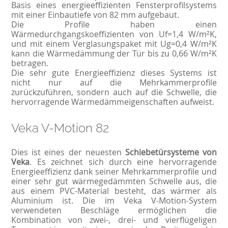
Basis eines energieeffizienten Fensterprofilsystems
mit einer Einbautiefe von 82 mm aufgebaut.
Die Profile haben einen
Wärmedurchgangskoeffizienten von Uf=1,4 W/m²K,
und mit einem Verglasungspaket mit Ug=0,4 W/m²K
kann die Wärmedämmung der Tür bis zu 0,66 W/m²K
betragen.
Die sehr gute Energieeffizienz dieses Systems ist
nicht nur auf die Mehrkammerprofile
zurückzuführen, sondern auch auf die Schwelle, die
hervorragende Wärmedämmeigenschaften aufweist.
Veka V-Motion 82
Dies ist eines der neuesten
Schiebetürsysteme von
Veka
. Es zeichnet sich durch eine hervorragende
Energieeffizienz dank seiner Mehrkammerprofile und
einer sehr gut wärmegedämmten Schwelle aus, die
aus einem PVC-Material besteht, das wärmer als
Aluminium ist. Die im Veka V-Motion-System
verwendeten Beschläge ermöglichen die
Kombination von zwei-, drei- und vierflügeligen