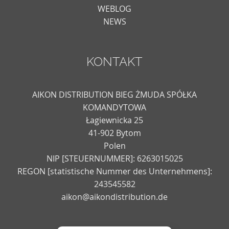
WEBLOG
NEWS
KONTAKT
AIKON DISTRIBUTION BIEG ŻMUDA SPÓŁKA
KOMANDYTOWA
Łagiewnicka 25
41-902 Bytom
Polen
NIP [STEUERNUMMER]: 6263015025
REGON [statistische Nummer des Unternehmens]:
243545582
aikon@aikondistribution.de