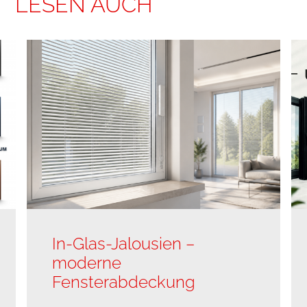
LESEN AUCH
In-Glas-Jalousien –
moderne
Fensterabdeckung