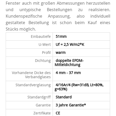
Fenster auch mit großen Abmessungen herzustellen
und untypische Bestellungen zu realisieren.
Kundenspezifische Anpassung, also individuell
gestaltete Bestellung ist schon beim Kauf eines
Stücks möglich.
Einbautiefe
51mm
U-Wert
Uf = 2,5 W/m2*K
Profil
warm
Dichtung
doppelte EPDM-
Mitteldichtung
Vorhandene Dicke des
4 mm - 37 mm
Verbandglases
Standardverglasung
4/16Ar/4 (Rw=31dB, Lt=80%,
g=63%)
Standardgriff
Standard
Garantie
3 Jahre Garantie*
Zertifikate
CE