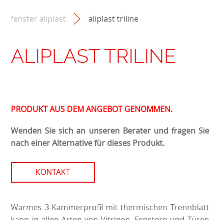
fenster aliplast
aliplast triline
ALIPLAST TRILINE
PRODUKT AUS DEM ANGEBOT GENOMMEN.
Wenden Sie sich an unseren Berater und fragen Sie
nach einer Alternative für dieses Produkt.
KONTAKT
Warmes 3-Kammerprofil mit thermischen Trennblatt
kann in allen Arten von Vitrinen, Fenstern und Türen