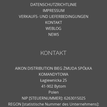
DATENSCHUTZRICHTLINIE
IMPRESSUM
VERKAUFS- UND LIEFERBEDINGUNGEN
KONTAKT
WEBLOG
NEWS
KONTAKT
AIKON DISTRIBUTION BIEG ŻMUDA SPÓŁKA
KOMANDYTOWA
Łagiewnicka 25
41-902 Bytom
Polen
NIP [STEUERNUMMER]: 6263015025
REGON [statistische Nummer des Unternehmens]: