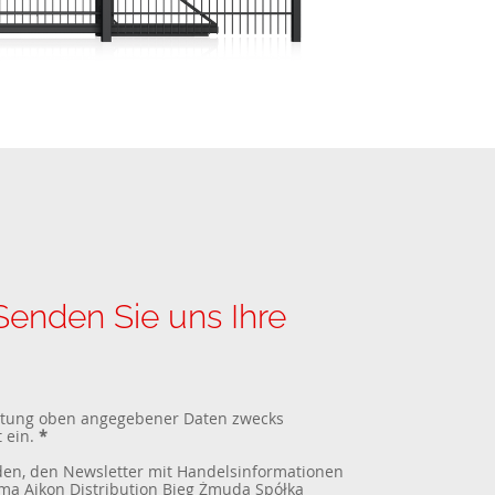
enden Sie uns Ihre
beitung oben angegebener Daten zwecks
 ein.
*
den, den Newsletter mit Handelsinformationen
ma Aikon Distribution Bieg Żmuda Spółka