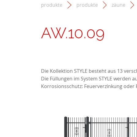
produkte
produkte
zäune
AW.10.09
Die Kollektion STYLE besteht aus 13 ver
Die Füllungen im System STYLE werden au
Korrosionsschutz: Feuerverzinkung oder 