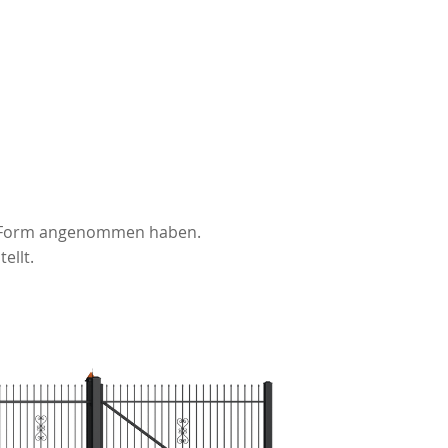
ose Form angenommen haben.
ellt.