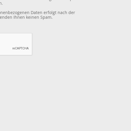
n.
sonenbezogenen Daten erfolgt nach der
 senden Ihnen keinen Spam.