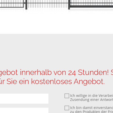
ot innerhalb von 24 Stunden! S
für Sie ein kostenloses Angebot.
Ich willige in die Verar
Zusendung einer Antwort
Ich bin damit einverstan
zu den Produkten der Fri