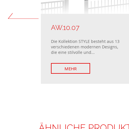
AW.10.07
schluss
Die Kollektion STYLE besteht aus 13
anlage im
verschiedenen modernen Designs,
die eine stilvolle und...
MEHR
ÄHNLICHE PRODUKT