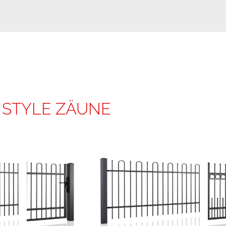
 STYLE ZÄUNE