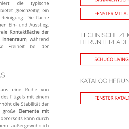
niert die typische
ietet gleichzeitig ein
FENSTER MIT A
Reinigung. Die flache
en Ein- und Ausstieg.
ale Kontaktfläche der
TECHNISCHE ZE
en Innenraum
, während
HERUNTERLADE
e Freiheit bei der
SCHÜCO LIVING
AS
KATALOG HERU
inaus eine Reihe von
 des Flügels mit einem
FENSTER KATAL
höht die Stabilität der
ht große
Elemente mit
dererseits kann durch
nem außergewöhnlich