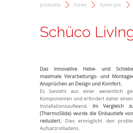
produkte
türen
türen pvc
Schüco LivIn
Das innovative Hebe- und Schiebet
maximale Verarbeitungs- und Montagee
Ansprüchen an Design und Komfort.
Es besteht aus einer wesentlich ge
Komponenten und erfordert daher einen 
Installationsaufwand.
Im Vergleich z
(ThermoSlide) wurde die Einbautiefe 
reduziert.
Dies ermöglicht den probl
Aufsatzrollladens.