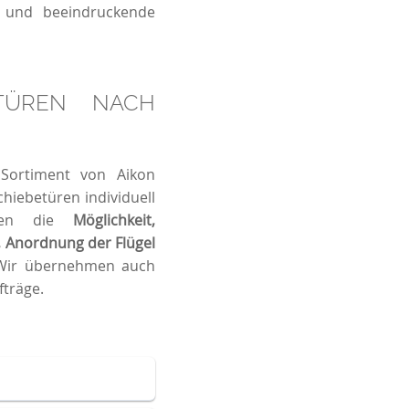
 und beeindruckende
ETÜREN NACH
Sortiment von Aikon
chiebetüren individuell
hnen die
Möglichkeit,
, Anordnung der Flügel
ir übernehmen auch
fträge.