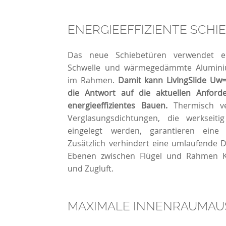
ENERGIEEFFIZIENTE SCH
Das neue Schiebetüren verwendet 
Schwelle und wärmegedämmte Aluminiu
im Rahmen.
Damit kann LivIngSlide Uw= 
die Antwort auf die aktuellen Anfor
energieeffizientes Bauen.
Thermisch ve
Verglasungsdichtungen, die werkseitig
eingelegt werden, garantieren eine o
Zusätzlich verhindert eine umlaufende 
Ebenen zwischen Flügel und Rahmen K
und Zugluft.
MAXIMALE INNENRAUMA