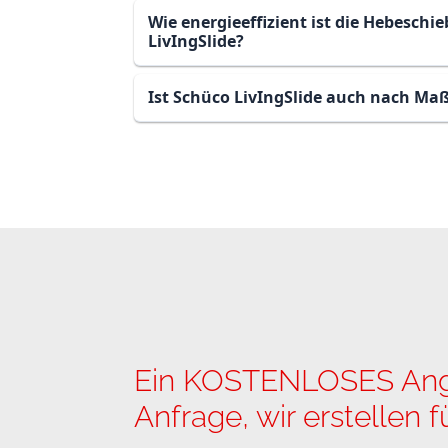
Wie energieeffizient ist die Hebeschi
LivIngSlide?
Ist Schüco LivIngSlide auch nach Maß
Ein KOSTENLOSES Angeb
Anfrage, wir erstellen 