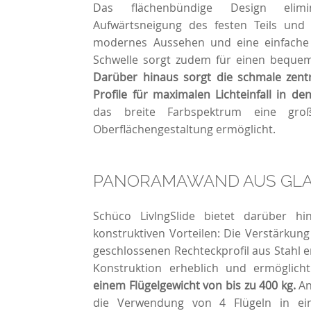
Das flächenbündige Design elimi
Aufwärtsneigung des festen Teils und b
modernes Aussehen und eine einfache 
Schwelle sorgt zudem für einen bequem
Darüber hinaus sorgt die schmale zentr
Profile für maximalen Lichteinfall in d
das breite Farbspektrum eine groß
Oberflächengestaltung ermöglicht.
PANORAMAWAND AUS GL
Schüco LivIngSlide bietet darüber h
konstruktiven Vorteilen: Die Verstärkung
geschlossenen Rechteckprofil aus Stahl er
Konstruktion erheblich und ermöglic
einem Flügelgewicht von bis zu 400 kg.
An
die Verwendung von 4 Flügeln in ei