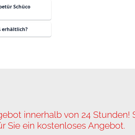
ebetür Schüco
 erhältlich?
ot innerhalb von 24 Stunden! S
für Sie ein kostenloses Angebot.