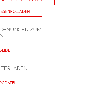
USSENROLLADEN
ICHNUNGEN ZUM
N
SLIDE
NTERLADEN
OGDATEI