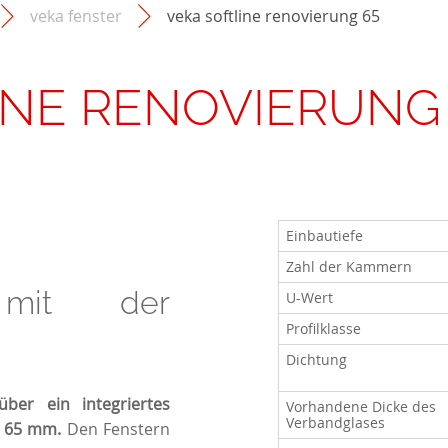
veka fenster
veka softline renovierung 65
INE RENOVIERUNG
Einbautiefe
Zahl der Kammern
 mit der
U-Wert
Profilklasse
Dichtung
 über ein integriertes
Vorhandene Dicke des
Verbandglases
n 65 mm.
Den Fenstern