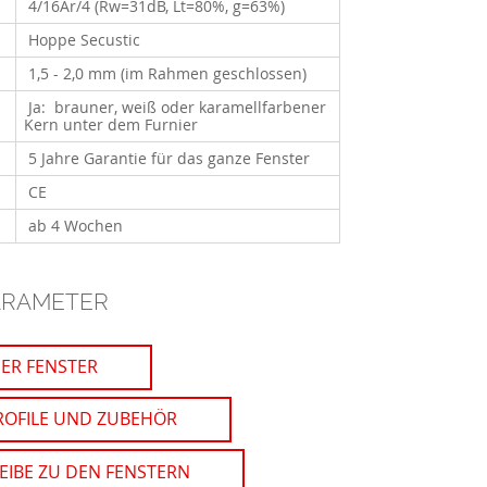
4/16Ar/4 (Rw=31dB, Lt=80%, g=63%)
Hoppe Secustic
1,5 - 2,0 mm (im Rahmen geschlossen)
Ja: brauner, weiß oder karamellfarbener
Kern unter dem Furnier
5 Jahre Garantie für das ganze Fenster
CE
ab 4 Wochen
ARAMETER
ER FENSTER
ROFILE UND ZUBEHÖR
IBE ZU DEN FENSTERN