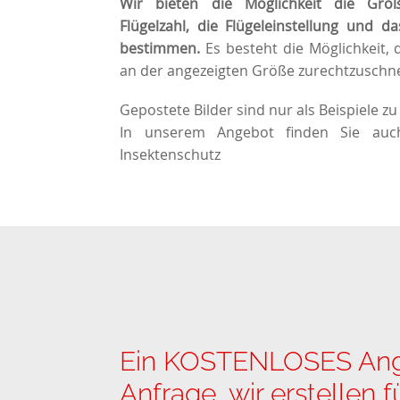
Wir bieten die Möglichkeit die Größ
Flügelzahl, die Flügeleinstellung und da
bestimmen.
Es besteht die Möglichkeit, 
an der angezeigten Größe zurechtzuschn
Gepostete Bilder sind nur als Beispiele zu
In unserem Angebot finden Sie au
Insektenschutz
Ein KOSTENLOSES Angeb
Anfrage, wir erstellen 