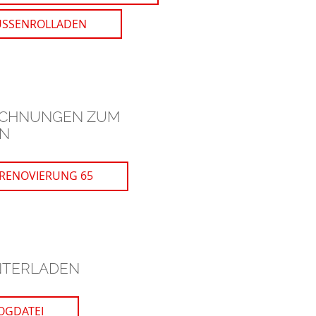
USSENROLLADEN
ICHNUNGEN ZUM
N
 RENOVIERUNG 65
NTERLADEN
OGDATEI