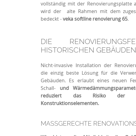
vollständig mit der Renovierungsplatte
wird der alte Rahmen mit dem zugesc
bedeckt -
veka softline renovierung 65
.
DIE RENOVIERUNGS
HISTORISCHEN GEBÄUDE
Nicht-invasive Installation der Renovier
die einzig beste Lösung für die Verwe
Gebäuden. Es erlaubt eines neuen Fe
Schall-
und Wärmedämmungsparamete
reduziert das Risiko der B
Konstruktionselementen.
MASSGERECHTE RENOVATIONS