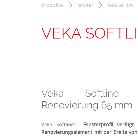
produkte
fenster
fenster pvc
VEKA SOFTL
Veka Softline
Renovierung 65 mm
Veka Softline -
Fensterprofil verfügt
Renovierungselement mit der Breite vo