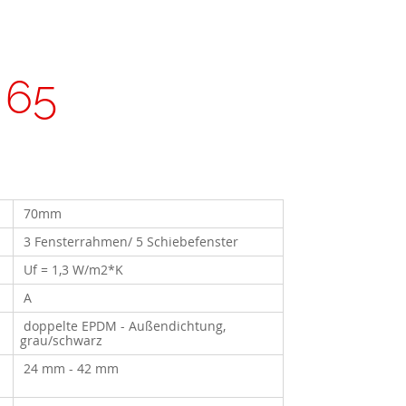
 65
70mm
3 Fensterrahmen/ 5 Schiebefenster
Uf = 1,3 W/m2*K
A
doppelte EPDM - Außendichtung,
grau/schwarz
24 mm - 42 mm