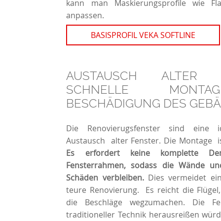
kann man Maskierungsprofile wie Fla
anpassen.
BASISPROFIL VEKA SOFTLINE
AUSTAUSCH ALTER 
SCHNELLE MONTA
BESCHÄDIGUNG DES GEB
Die Renovierugsfenster sind eine 
Austausch alter Fenster. Die Montage is
Es erfordert keine komplette De
Fensterrahmen, sodass die Wände u
Schäden verbleiben.
Dies vermeidet ein
teure Renovierung. Es reicht die Flügel
die Beschläge wegzumachen. Die Fe
traditioneller Technik herausreißen würd