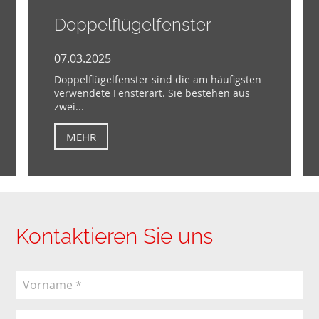
Doppelflügelfenster
07.03.2025
Doppelflügelfenster sind die am häufigsten
verwendete Fensterart. Sie bestehen aus
zwei...
MEHR
Kontaktieren Sie uns