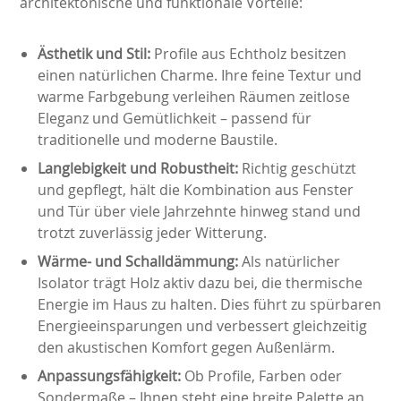
architektonische und funktionale Vorteile:
Ästhetik und Stil:
Profile aus Echtholz besitzen
einen natürlichen Charme. Ihre feine Textur und
warme Farbgebung verleihen Räumen zeitlose
Eleganz und Gemütlichkeit – passend für
traditionelle und moderne Baustile.
Langlebigkeit und Robustheit:
Richtig geschützt
und gepflegt, hält die Kombination aus Fenster
und Tür über viele Jahrzehnte hinweg stand und
trotzt zuverlässig jeder Witterung.
Wärme- und Schalldämmung:
Als natürlicher
Isolator trägt Holz aktiv dazu bei, die thermische
Energie im Haus zu halten. Dies führt zu spürbaren
Energieeinsparungen und verbessert gleichzeitig
den akustischen Komfort gegen Außenlärm.
Anpassungsfähigkeit:
Ob Profile, Farben oder
Sondermaße – Ihnen steht eine breite Palette an