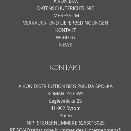
AIKON BOX
DATENSCHUTZRICHTLINIE
IMPRESSUM
VERKAUFS- UND LIEFERBEDINGUNGEN
KONTAKT
WEBLOG
NEWS
KONTAKT
AIKON DISTRIBUTION BIEG ŻMUDA SPÓŁKA
KOMANDYTOWA
Łagiewnicka 25
41-902 Bytom
Polen
NIP [STEUERNUMMER]: 6263015025
REGON [statistische Nummer des Unternehmens]: