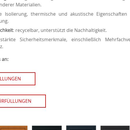
derer Materialien.
te Isolierung, thermische und akustische Eigenschafte
ung.
chkeit
: recycelbar, unterstützt die Nachhaltigkeit.
rstärkte Sicherheitsmerkmale, einschließlich Mehrfachv
z.
 an:
ÜLLUNGEN
TÜRFÜLLUNGEN