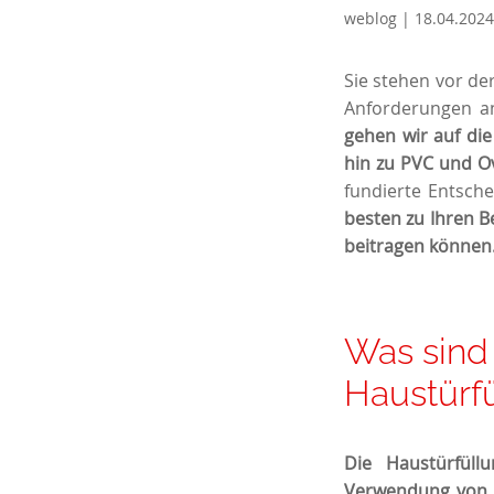
weblog | 18.04.2024
Sie stehen vor de
Anforderungen an
gehen wir auf die
hin zu PVC und Ov
fundierte Entsche
besten zu Ihren B
beitragen können
Was sind
Haustürf
Die Haustürfüll
Verwendung von r