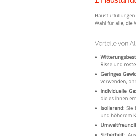
1.
Haustürfü
Haustürfüllungen 
Wahl für alle, di
Vorteile von A
Witterungsbes
Risse und roste
Geringes Gewi
verwenden, ohn
Individuelle Ge
die es Ihnen er
Isolierend
: Sie
und höherem Ko
Umweltfreundl
Sicherheit
: Aus