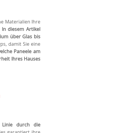
e Materialien Ihre
?
In diesem Artikel
nium über Glas bis
ps, damit Sie eine
welche Paneele am
rheit Ihres Hauses
n
 Linie durch die
es garantiert ihre