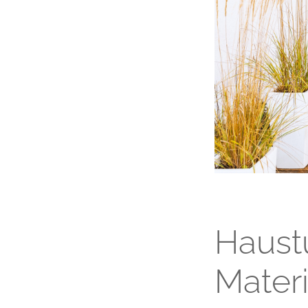
Haustü
Materi