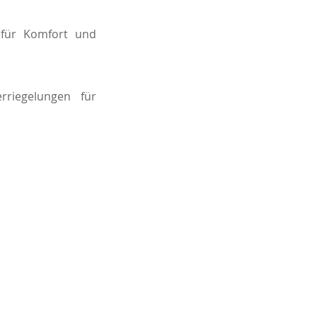
n für Komfort und
erriegelungen für