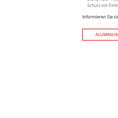
Schutz vor Ein
Informieren Sie si
ALUMINIU