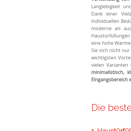
Langlebigkeit un
Dank einer Viel
individuellen Bed
moderne als auch
Haustürfüllungen
eine hohe Wärme-
Sie sich nicht nu
wichtigsten Vorte
vielen Varianten
minimalistisch, 
Eingangsbereich w
Die beste