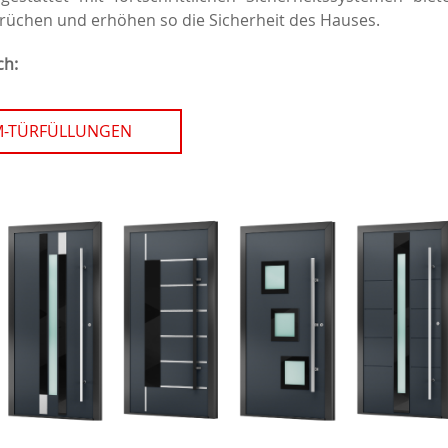
brüchen und erhöhen so die Sicherheit des Hauses.
ch:
M-TÜRFÜLLUNGEN