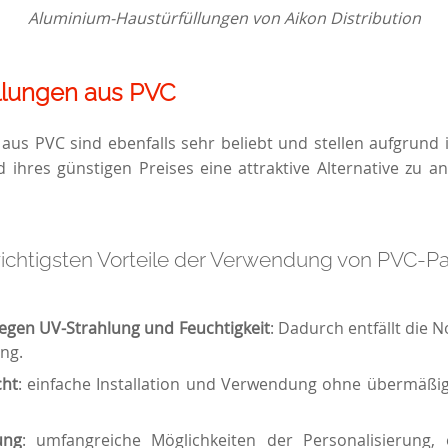
Aluminium-Haustürfüllungen von Aikon Distribution
llungen aus PVC
aus PVC sind ebenfalls sehr beliebt und stellen aufgrund i
 ihres günstigen Preises eine attraktive Alternative zu a
 wichtigsten Vorteile der Verwendung von PVC-P
gegen UV-Strahlung und Feuchtigkeit
: Dadurch entfällt die 
ng.
cht
: einfache Installation und Verwendung ohne übermäß
ung
: umfangreiche Möglichkeiten der Personalisierung, e