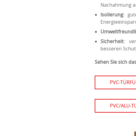
Nachahmung an
Isolierung
: gu
Energieeinspar
Umweltfreundli
Sicherheit
: ve
besseren Schut
Sehen Sie sich das
PVC-TÜRF
PVC/ALU-