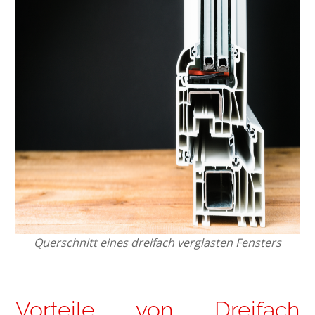
Querschnitt eines dreifach verglasten Fensters
Vorteile von Dreifach