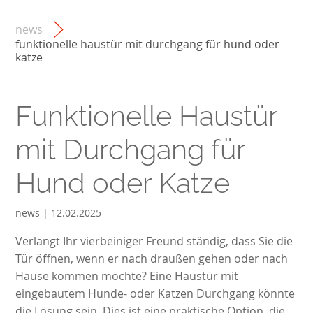
news
funktionelle haustür mit durchgang für hund oder
katze
Funktionelle Haustür
mit Durchgang für
Hund oder Katze
news | 12.02.2025
Verlangt Ihr vierbeiniger Freund ständig, dass Sie die
Tür öffnen, wenn er nach draußen gehen oder nach
Hause kommen möchte? Eine Haustür mit
eingebautem Hunde- oder Katzen Durchgang könnte
die Lösung sein. Dies ist eine praktische Option, die