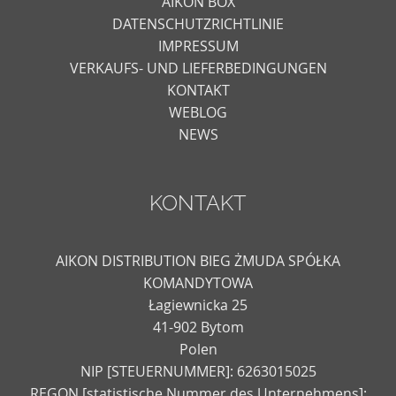
AIKON BOX
DATENSCHUTZRICHTLINIE
IMPRESSUM
VERKAUFS- UND LIEFERBEDINGUNGEN
KONTAKT
WEBLOG
NEWS
KONTAKT
AIKON DISTRIBUTION BIEG ŻMUDA SPÓŁKA
KOMANDYTOWA
Łagiewnicka 25
41-902 Bytom
Polen
NIP [STEUERNUMMER]: 6263015025
REGON [statistische Nummer des Unternehmens]: