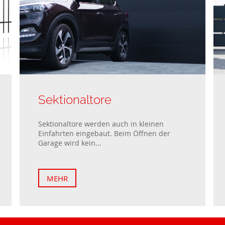
Sektionaltore
Sektionaltore werden auch in kleinen
Einfahrten eingebaut. Beim Öffnen der
Garage wird kein...
MEHR