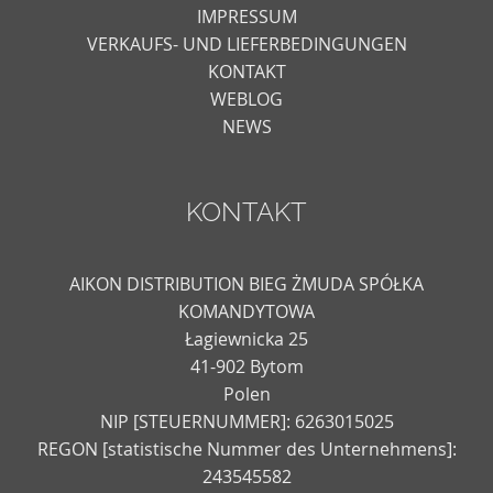
IMPRESSUM
VERKAUFS- UND LIEFERBEDINGUNGEN
KONTAKT
WEBLOG
NEWS
KONTAKT
AIKON DISTRIBUTION BIEG ŻMUDA SPÓŁKA
KOMANDYTOWA
Łagiewnicka 25
41-902 Bytom
Polen
NIP [STEUERNUMMER]: 6263015025
REGON [statistische Nummer des Unternehmens]:
243545582