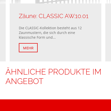
Zäune: CLASSIC AW.10.01
Die CLASSIC-Kollektion besteht aus 12
Zaunmustern, die sich durch eine
klassische Form und...
MEHR
ÄHNLICHE PRODUKTE IM
ANGEBOT