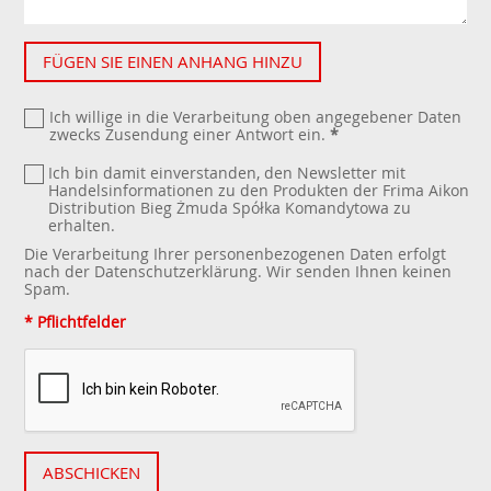
FÜGEN SIE EINEN ANHANG HINZU
Ich willige in die Verarbeitung oben angegebener Daten
zwecks Zusendung einer Antwort ein.
*
Ich bin damit einverstanden, den Newsletter mit
Handelsinformationen zu den Produkten der Frima Aikon
Distribution Bieg Żmuda Spółka Komandytowa zu
erhalten.
Die Verarbeitung Ihrer personenbezogenen Daten erfolgt
nach der
Datenschutzerklärung
. Wir senden Ihnen keinen
Spam.
* Pflichtfelder
ABSCHICKEN