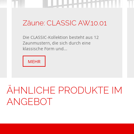
Zäune: CLASSIC AW.10.01
Die CLASSIC-Kollektion besteht aus 12
Zaunmustern, die sich durch eine
klassische Form und...
MEHR
ÄHNLICHE PRODUKTE IM
ANGEBOT