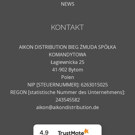
NEWS
KONTAKT
AIKON DISTRIBUTION BIEG ŻMUDA SPÓŁKA
KOMANDYTOWA
Łagiewnicka 25
41-902 Bytom
Polen
NIP [STEUERNUMMER]: 6263015025
REGON [statistische Nummer des Unternehmens]:
243545582
aikon@aikondistribution.de
4.9