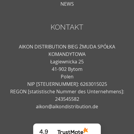
NEWS
KONTAKT
AIKON DISTRIBUTION BIEG ŻMUDA SPÓŁKA
KOMANDYTOWA
Łagiewnicka 25
41-902 Bytom
Polen
NIP [STEUERNUMMER]: 6263015025
REGON [statistische Nummer des Unternehmens]:
243545582
aikon@aikondistribution.de
4.9