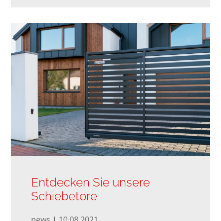
Entdecken Sie unsere
Schiebetore
news | 10.08.2021