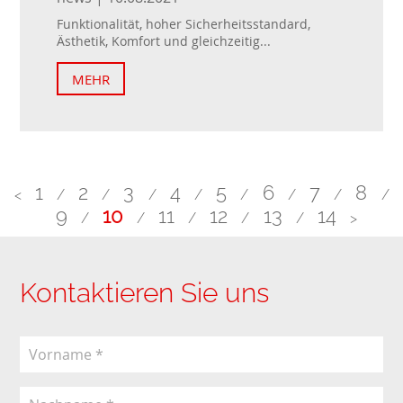
Funktionalität, hoher Sicherheitsstandard,
Ästhetik, Komfort und gleichzeitig...
MEHR
1
2
3
4
5
6
7
8
<
/
/
/
/
/
/
/
/
9
10
11
12
13
14
/
/
/
/
/
>
Kontaktieren Sie uns