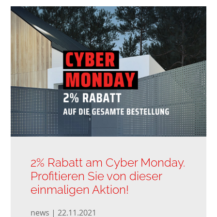
2% Rabatt am Cyber Monday.
Profitieren Sie von dieser
einmaligen Aktion!
news | 22.11.2021