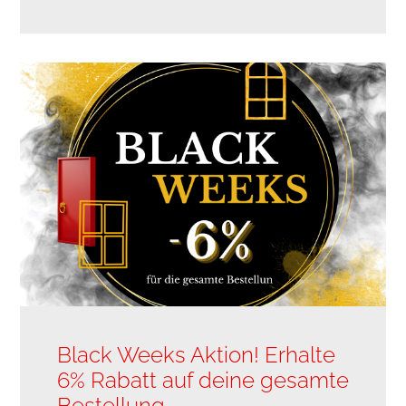
Black Weeks Aktion! Erhalte
6% Rabatt auf deine gesamte
Bestellung