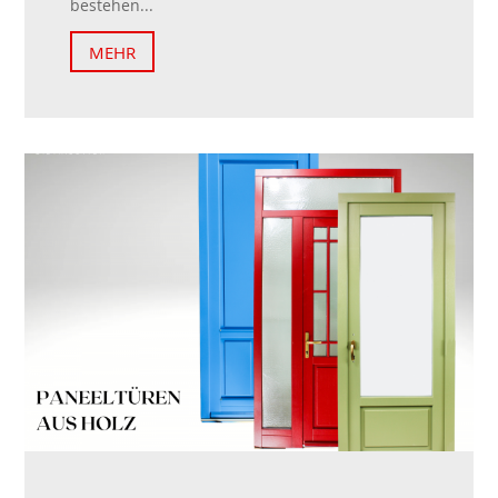
bestehen...
MEHR