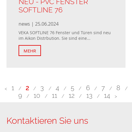
NEU - PVC FENSTER
SOFTLINE 76
news | 25.06.2024
VEKA SOFTLINE 76 Fenster und Türen sind neu
im Aikon Distrbution. Sie sind eine...
MEHR
1
2
3
4
5
6
7
8
<
/
/
/
/
/
/
/
/
9
10
11
12
13
14
/
/
/
/
/
>
Kontaktieren Sie uns