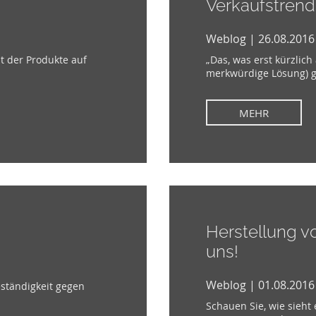
Verkaufstrend
Weblog | 26.08.2016
ät der Produkte auf
„Das, was erst kürzlic
merkwürdige Lösung) gal
MEHR
Herstellung v
uns!
Weblog | 01.08.2016
ständigkeit gegen
Schauen Sie, wie sieht