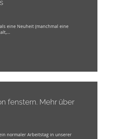
s
h als eine Neuheit (manchmal eine
t,...
on fenstern. Mehr über
 ein normaler Arbeitstag in unserer