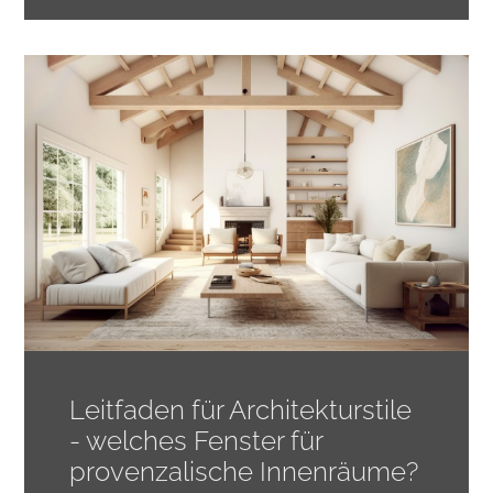
Leitfaden für Architekturstile
- welches Fenster für
provenzalische Innenräume?