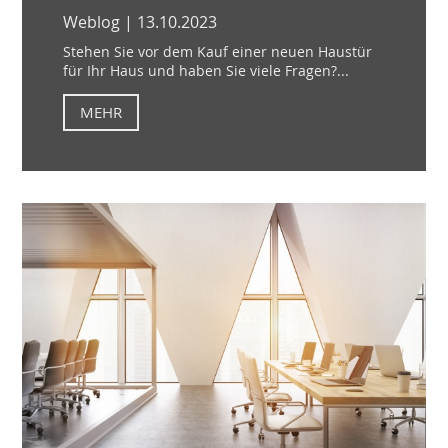
Weblog | 13.10.2023
Stehen Sie vor dem Kauf einer neuen Haustür
für Ihr Haus und haben Sie viele Fragen?...
MEHR