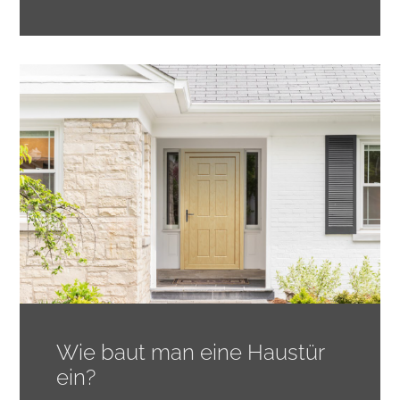
Wie baut man eine Haustür
ein?