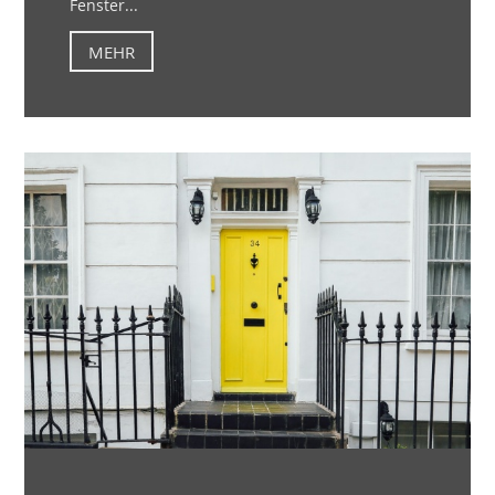
Fenster...
MEHR